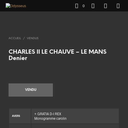
0
ACCUEIL
/
VENDUS
CHARLES II LE CHAUVE – LE MANS
Denier
VENDU
+ GRATIA D-I REX
AVERS
Monogramme carolin