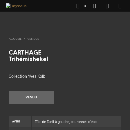
0
ACCUEIL
/
VENDUS
CARTHAGE
Trihémishekel
Collection Yves Kolb
VENDU
Tête de Tanit à gauche, couronnée d’épis
AVERS