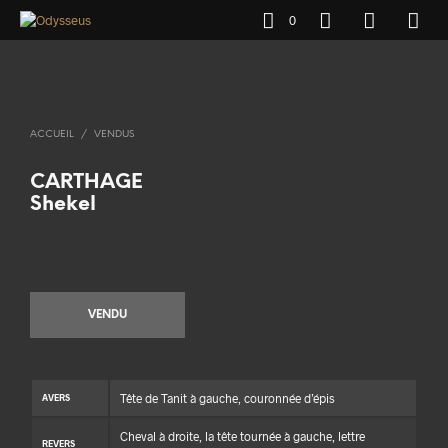
0
ACCUEIL
/
VENDUS
CARTHAGE
Shekel
VENDU
Tête de Tanit à gauche, couronnée d’épis
AVERS
Cheval à droite, la tête tournée à gauche, lettre
REVERS