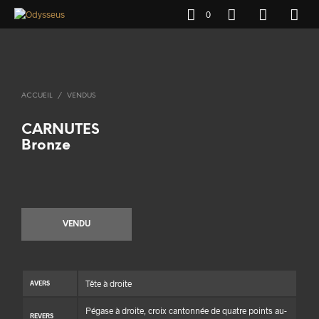
0
ACCUEIL
/
VENDUS
CARNUTES
Bronze
VENDU
Tête à droite
AVERS
Pégase à droite, croix cantonnée de quatre points au-
REVERS