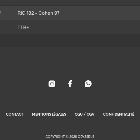
RIC 182 – Cohen 97
E
TTB+
CONTACT
MENTIONS LÉGALES
CGU / CGV
CONFIDENTIALITÉ
COPYRIGHT © 2026 ODYSSEUS