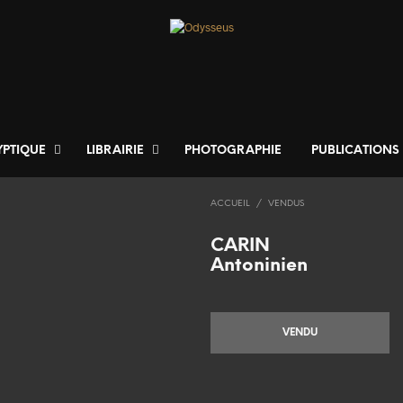
YPTIQUE
LIBRAIRIE
PHOTOGRAPHIE
PUBLICATIONS
ACCUEIL
/
VENDUS
CARIN
Antoninien
VENDU