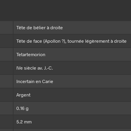
Tête de bélier à droite
Tête de face (Apollon ?), tournée légèrement à droite
Tetartemorion
IVe siècle av. J.-C.
Incertain en Carie
Argent
0.16 g
5.2 mm