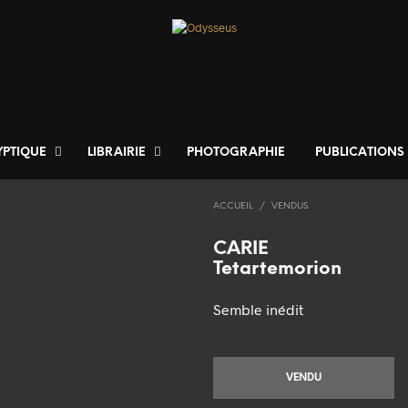
YPTIQUE
LIBRAIRIE
PHOTOGRAPHIE
PUBLICATIONS
ACCUEIL
/
VENDUS
CARIE
Tetartemorion
Semble inédit
VENDU