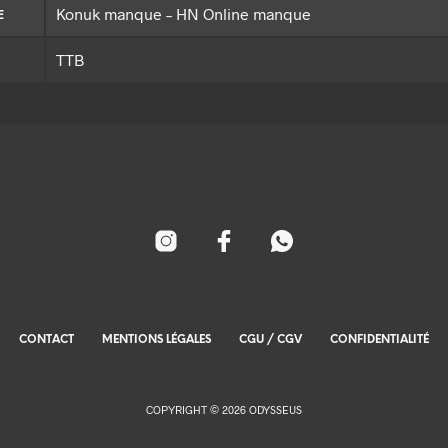
Konuk manque – HN Online manque
E
TTB
CONTACT
MENTIONS LÉGALES
CGU / CGV
CONFIDENTIALITÉ
COPYRIGHT © 2026 ODYSSEUS