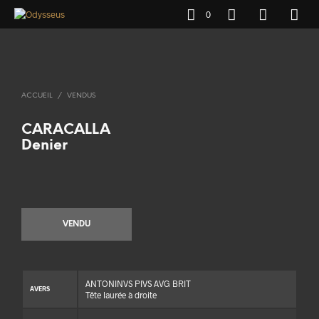
0
ACCUEIL
/
VENDUS
CARACALLA
Denier
VENDU
ANTONINVS PIVS AVG BRIT
AVERS
Tête laurée à droite