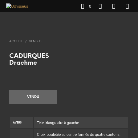
0
ACCUEIL
/
VENDUS
CADURQUES
Drachme
VENDU
Tête triangulaire à gauche.
AVERS
Croix bouletée au centre formée de quatre cantons,