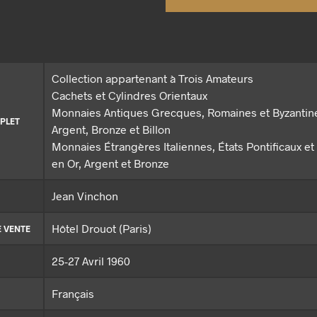
Collection appartenant à Trois Amateurs
Cachets et Cylindres Orientaux
Monnaies Antiques Grecques, Romaines et Byzantine
PLET
Argent, Bronze et Billon
Monnaies Étrangères Italiennes, États Pontificaux et
en Or, Argent et Bronze
Jean Vinchon
Hôtel Drouot (Paris)
E VENTE
25-27 Avril 1960
Français