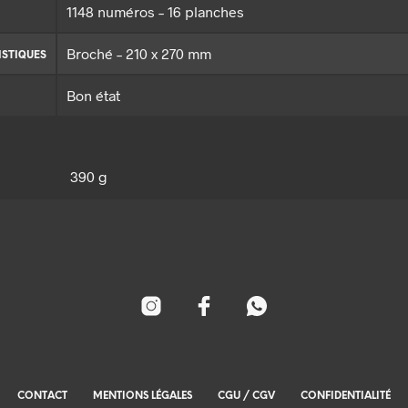
1148 numéros – 16 planches
Broché – 210 x 270 mm
ISTIQUES
Bon état
390 g
CONTACT
MENTIONS LÉGALES
CGU / CGV
CONFIDENTIALITÉ