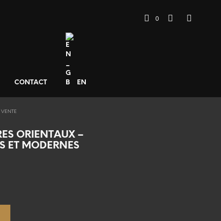
0
CONTACT
EN
 VENTE
RES ORIENTAUX –
S ET MODERNES