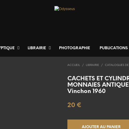
YPTIQUE
LIBRAIRIE
PHOTOGRAPHIE
PUBLICATIONS
ACCUEIL
/
LIBRAIRIE
/
CATALOGUES DE
CACHETS ET CYLIND
MONNAIES ANTIQUE
Vinchon 1960
20
€
AJOUTER AU PANIER