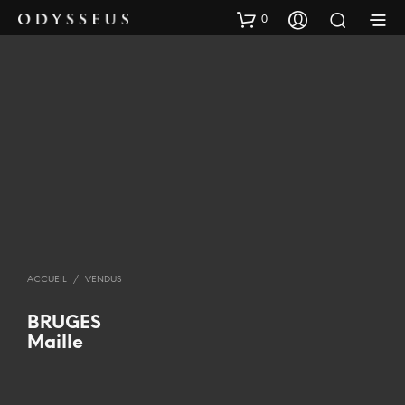
0
ACCUEIL
/
VENDUS
BRUGES
Maille