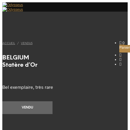
0
ACCUEIL
/
VENDUS
Panier
BELGIUM
Statère d’Or
Bel exemplaire, très rare
VENDU