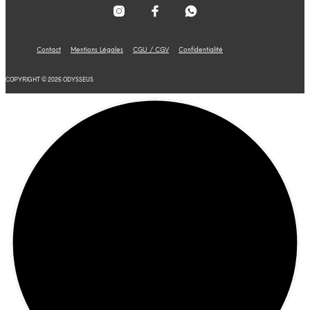
Contact
Mentions Légales
CGU / CGV
Confidentialité
COPYRIGHT © 2026 ODYSSEUS