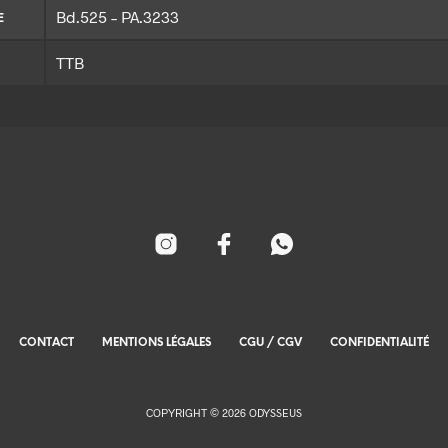
Bd.525 – PA.3233
E
TTB
CONTACT
MENTIONS LÉGALES
CGU / CGV
CONFIDENTIALITÉ
COPYRIGHT © 2026 ODYSSEUS