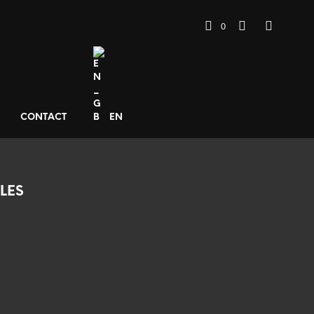
0
CONTACT
EN
LES