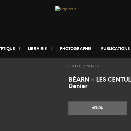
YPTIQUE
LIBRAIRIE
PHOTOGRAPHIE
PUBLICATIONS
ACCUEIL
/
VENDUS
BÉARN – LES CENTUL
Denier
VENDU