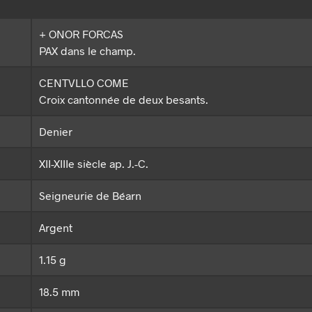
+ ONOR FORCAS
PAX dans le champ.
CENTVLLO COME
Croix cantonnée de deux besants.
Denier
XII-XIIIe siècle ap. J.-C.
Seigneurie de Béarn
Argent
1.15 g
18.5 mm