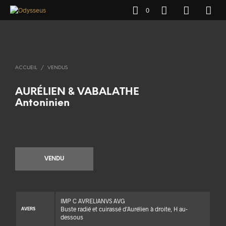
0
ACCUEIL
/
VENDUS
AURÉLIEN & VABALATHE
Antoninien
VENDU
IMP C AVRELIANVS AVG
Buste radié et cuirassé d’Aurélien à droite, H au-
AVERS
dessous