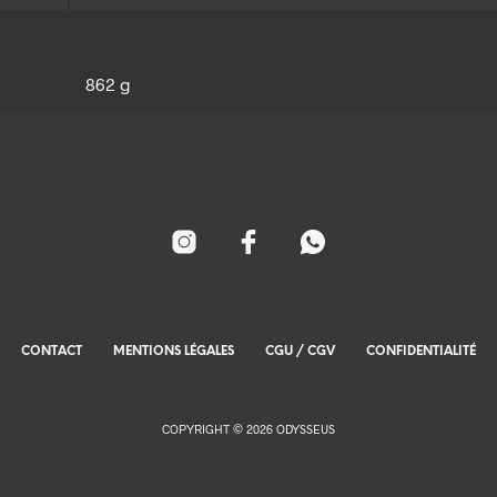
862 g
CONTACT
MENTIONS LÉGALES
CGU / CGV
CONFIDENTIALITÉ
COPYRIGHT © 2026 ODYSSEUS