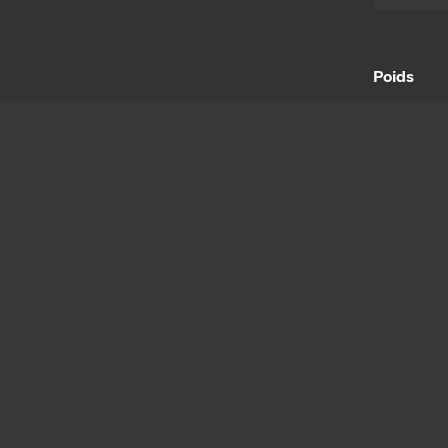
Poids