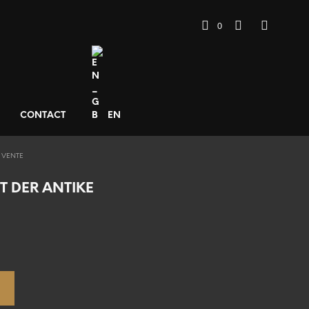
0
CONTACT
EN
 VENTE
T DER ANTIKE