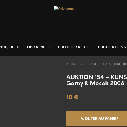
YPTIQUE
LIBRAIRIE
PHOTOGRAPHIE
PUBLICATIONS
ACCUEIL
/
LIBRAIRIE
/
CATALOGUES DE
AUKTION 154 – KUNS
Gorny & Mosch 2006
10
€
AJOUTER AU PANIER