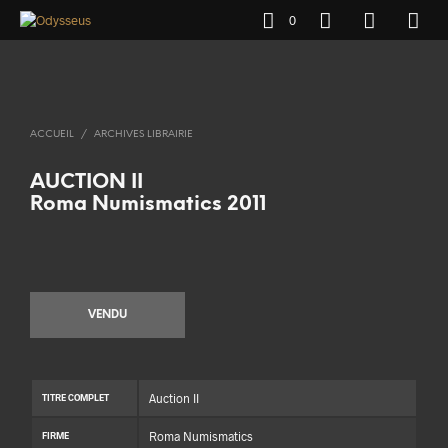
0
ACCUEIL
/
ARCHIVES LIBRAIRIE
AUCTION II
Roma Numismatics 2011
VENDU
Auction II
TITRE COMPLET
Roma Numismatics
FIRME