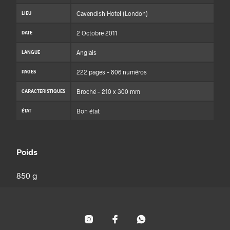
Cavendish Hotel (London)
LIEU
2 Octobre 2011
DATE
Anglais
LANGUE
222 pages – 806 numéros
PAGES
Broché – 210 x 300 mm
CARACTÉRISTIQUES
Bon état
ÉTAT
Poids
850 g