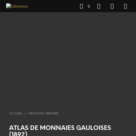
0
ACCUEIL
/
ARCHIVES LIBRAIRIE
ATLAS DE MONNAIES GAULOISES
(1892)