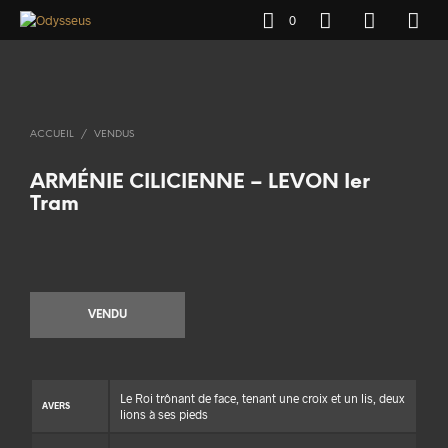
0
ACCUEIL
/
VENDUS
ARMÉNIE CILICIENNE – LEVON Ier
Tram
VENDU
Le Roi trônant de face, tenant une croix et un lis, deux
AVERS
lions à ses pieds