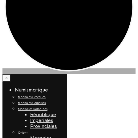
×
Numismatique
Monnaies Grecques
Monnaies Gauloises
Monnaies Romaines
République
Impériales
Provinciales
Orient
Monnaies