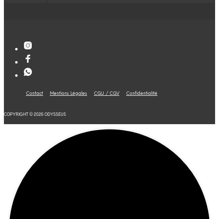
Contact
Mentions Légales
CGU / CGV
Confidentialité
COPYRIGHT © 2026 ODYSSEUS