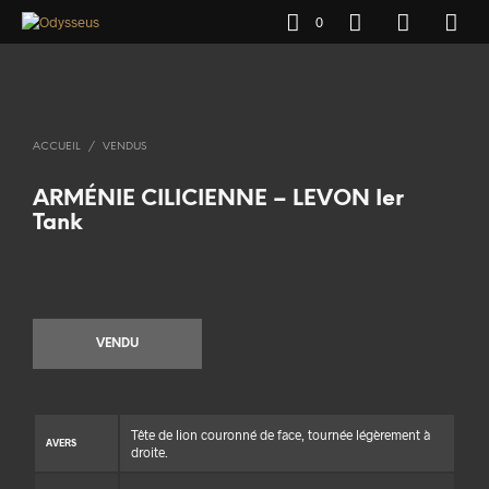
0
ACCUEIL
/
VENDUS
ARMÉNIE CILICIENNE – LEVON Ier
Tank
VENDU
Tête de lion couronné de face, tournée légèrement à
AVERS
droite.