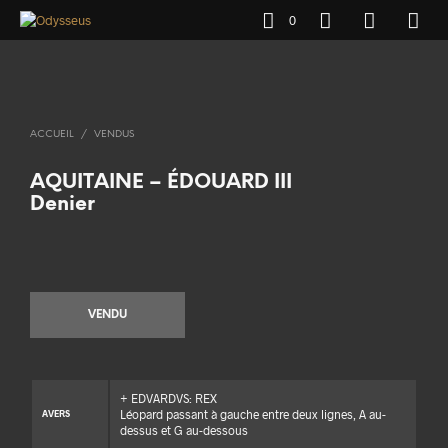
0
ACCUEIL
/
VENDUS
AQUITAINE – ÉDOUARD III
Denier
VENDU
+ EDVARDVS: REX
Léopard passant à gauche entre deux lignes, A au-
AVERS
dessus et G au-dessous