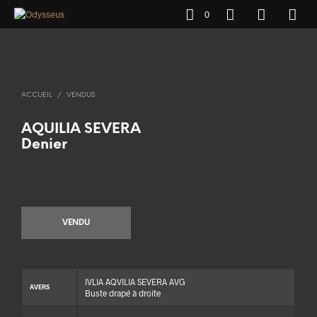
0
ACCUEIL
/
VENDUS
AQUILIA SEVERA
Denier
VENDU
IVLIA AQVILIA SEVERA AVG
AVERS
Buste drapé à droite