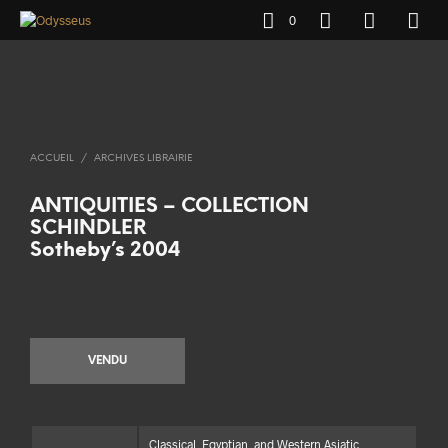
0
ACCUEIL
/
ARCHIVES LIBRAIRIE
ANTIQUITIES – COLLECTION
SCHINDLER
Sotheby’s 2004
VENDU
Classical, Egyptian, and Western Asiatic