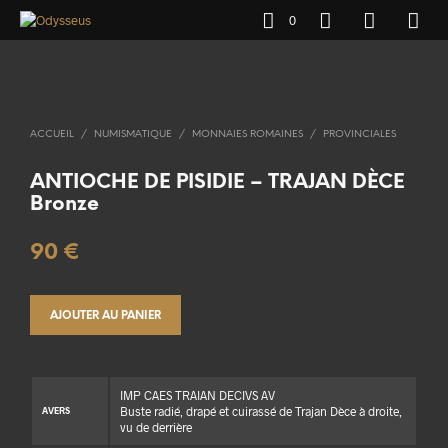
0
ACCUEIL
/
NUMISMATIQUE
/
MONNAIES ROMAINES
/
PROVINCIALES
ANTIOCHE DE PISIDIE – TRAJAN DÈCE
Bronze
90
€
AJOUTER AU PANIER
IMP CAES TRAIAN DECIVS AV
Buste radié, drapé et cuirassé de Trajan Dèce à droite,
AVERS
vu de derrière