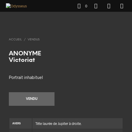
0
ACCUEIL
/
VENDUS
ANONYME
Victoriat
Portrait inhabituel
VENDU
Tête laurée de Jupiter à droite.
AVERS