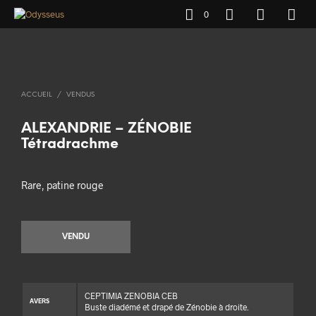
0
ACCUEIL
/
VENDUS
ALEXANDRIE – ZÉNOBIE
Tétradrachme
Rare, patine rouge
VENDU
CEPTIMIA ZENOBIA CEB
AVERS
Buste diadémé et drapé de Zénobie à droite.