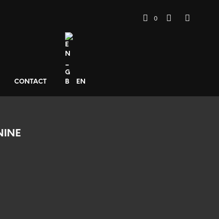
0
CONTACT
EN
NINE