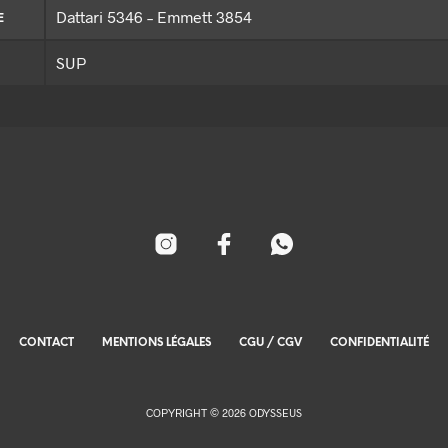
Dattari 5346 – Emmett 3854
E
SUP
CONTACT
MENTIONS LÉGALES
CGU / CGV
CONFIDENTIALITÉ
COPYRIGHT © 2026 ODYSSEUS