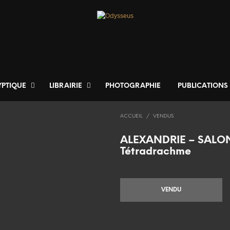
YPTIQUE
LIBRAIRIE
PHOTOGRAPHIE
PUBLICATIONS
ACCUEIL
/
VENDUS
ALEXANDRIE – SALO
Tétradrachme
VENDU