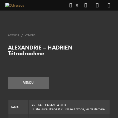
0
ACCUEIL
/
VENDUS
ALEXANDRIE – HADRIEN
Tétradrachme
VENDU
AVT KAI TPAI AΔPIA CEB
AVERS
Buste lauré, drapé et cuirassé à droite, vu de derrière.