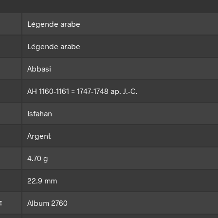
Légende arabe
Légende arabe
Abbasi
AH 1160-1161 = 1747-1748 ap. J.-C.
Isfahan
Argent
4.70 g
22.9 mm
Album 2760
E