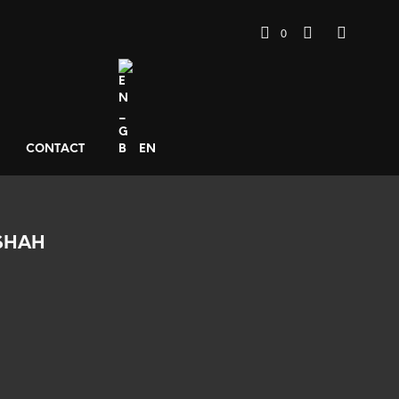
0
CONTACT
EN
 SHAH