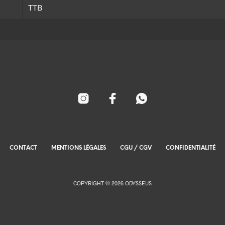
TTB
CONTACT
MENTIONS LÉGALES
CGU / CGV
CONFIDENTIALITÉ
COPYRIGHT © 2026 ODYSSEUS