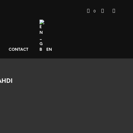
0
CONTACT
EN
AHDI