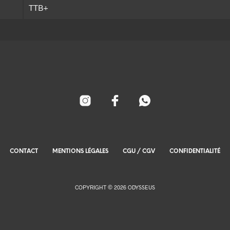
TTB+
CONTACT
MENTIONS LÉGALES
CGU / CGV
CONFIDENTIALITÉ
COPYRIGHT © 2026 ODYSSEUS