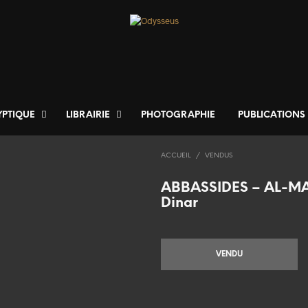
YPTIQUE
LIBRAIRIE
PHOTOGRAPHIE
PUBLICATIONS
ACCUEIL
/
VENDUS
ABBASSIDES – AL-M
Dinar
VENDU