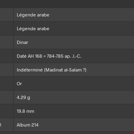
Légende arabe
Légende arabe
Dinar
Daté AH 168 = 784-785 ap. J.-C.
Indéterminé (Madinat al-Salam ?)
Or
4.29 g
19.8 mm
Album 214
E